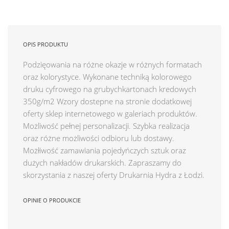
OPIS PRODUKTU
Podzięowania na różne okazje w różnych formatach
oraz kolorystyce. Wykonane techniką kolorowego
druku cyfrowego na grubychkartonach kredowych
350g/m2 Wzory dostepne na stronie dodatkowej
oferty sklep internetowego w galeriach produktów.
Możliwość pełnej personalizacji. Szybka realizacja
oraz różne możliwości odbioru lub dostawy.
Możłiwość zamawiania pojedyńczych sztuk oraz
dużych nakładów drukarskich. Zapraszamy do
skorzystania z naszej oferty Drukarnia Hydra z Łodzi.
OPINIE O PRODUKCIE