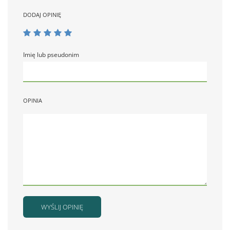
DODAJ OPINIĘ
Imię lub pseudonim
OPINIA
WYŚLIJ OPINIĘ