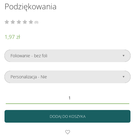
Podziękowania
(0)
1,97 zł
DODAJ DO KOSZYKA