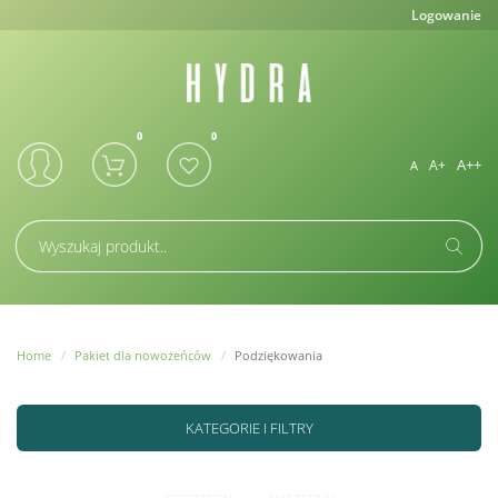
Logowanie
A++
A+
A
Home
Pakiet dla nowożeńców
Podziękowania
KATEGORIE I FILTRY