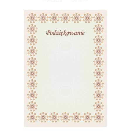
POPRZEDNI
NASTĘPNY