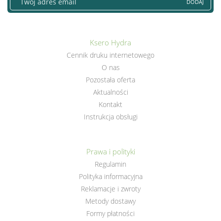
DODAJ
Ksero Hydra
Cennik druku internetowego
O nas
Pozostała oferta
Aktualności
Kontakt
Instrukcja obsługi
Prawa i polityki
Regulamin
Polityka informacyjna
Reklamacje i zwroty
Metody dostawy
Formy płatności