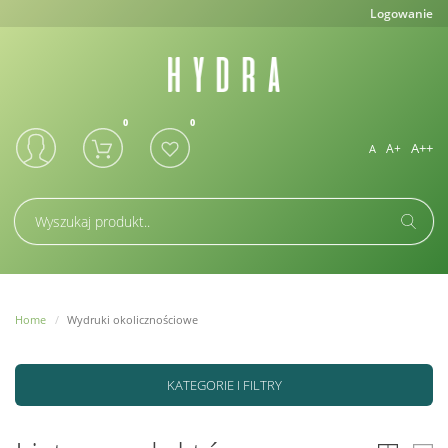
Logowanie
A++
A+
A
Home
Wydruki okolicznościowe
KATEGORIE I FILTRY