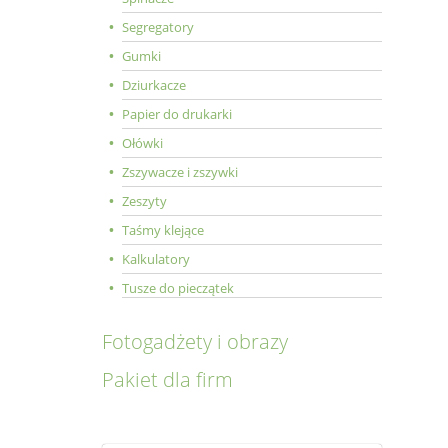
Segregatory
Gumki
Dziurkacze
Papier do drukarki
Ołówki
Zszywacze i zszywki
Zeszyty
Taśmy klejące
Kalkulatory
Tusze do pieczątek
Fotogadżety i obrazy
Pakiet dla firm